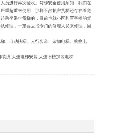
门人员进行再次验收。
货梯安全使用须知，我们在
要严重超重来使用，那样不然损害货梯还存在着危
一起乘坐乘坐货梯的，目前也就小区和写字楼的货
尝试修理，一定要去找专门的修理人员来修理，因
电梯、自动扶梯、人行步道、杂物电梯、购物电
梯装潢,大连电梯安装,大连旧楼加装电梯