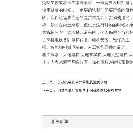
突然失控或者卡主等现象时，一般需要及时打电
使用货梯的时候，一定要确认我们需要运输的货
险。我们还需要注意的是货梯是装卸货物使用的
梯一般才会乘坐乘客，但也是没有货物的时候才
为货梯的安全要求是非常高的，个人修理不当容
百亨机电设备以电梯销售、电梯安装、维保为主
梯、智能物料搬运装备、人工智能硬件产品等。
相关搜索：大连电梯,大连乘客梯,大连别墅电梯,大
本文内容来源于网络分享，如有侵权烦请联系删
上一页：
自动扶梯的保养周期及注意事项
下一页：
别墅电梯配置用料不同价格自然会有差异
相关新闻