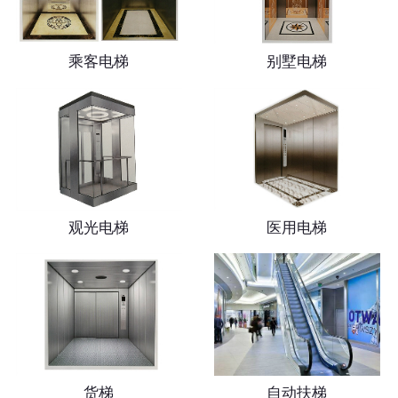
乘客电梯
别墅电梯
观光电梯
医用电梯
货梯
自动扶梯